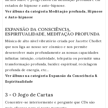
estados de hipnose e auto-hipnose.
Ver álbuns da categoria Meditação profunda, Hipnose
e Auto-hipnose
EXPANSÃO DA CONSCIÊNCIA,
ESPIRITUALIDADE, MEDITAÇÃO PROFUNDA
Música de alto nível vibratório criada por Jacotte Chollet
que nos liga ao nosso ser cósmico e nos permite
desenvolver mais profundamente as nossas capacidades
infinitas: intuição, criatividade, telepatia ou permitir uma
transformação profunda, lucidez espiritual, reciclagem
profunda de energia, etc...
Ver álbuns na categoria Expansão da Consciência &
Espiritualidade
3 - O Jogo de Cartas
Concentre-se interiormente e pergunte que CDs são
mais eficazes para si neste momento.