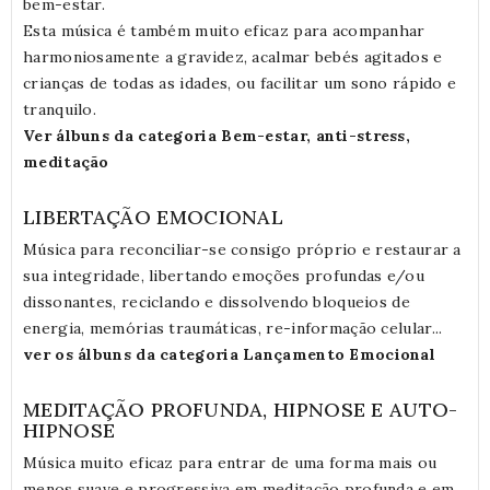
bem-estar.
Esta música é também muito eficaz para acompanhar
harmoniosamente a gravidez, acalmar bebés agitados e
crianças de todas as idades, ou facilitar um sono rápido e
tranquilo.
Ver álbuns da categoria Bem-estar, anti-stress,
meditação
LIBERTAÇÃO EMOCIONAL
Música para reconciliar-se consigo próprio e restaurar a
sua integridade, libertando emoções profundas e/ou
dissonantes, reciclando e dissolvendo bloqueios de
energia, memórias traumáticas, re-informação celular...
ver os álbuns da categoria Lançamento Emocional
MEDITAÇÃO PROFUNDA, HIPNOSE E AUTO-
HIPNOSE
Música muito eficaz para entrar de uma forma mais ou
menos suave e progressiva em meditação profunda e em