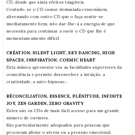
CD, desde que sinta efeitos tangíveis.
Contudo, se o CD causar demasiada ressonância,
alternando com outro CD que o faça sentir-se
imediatamente bem, isto dar-lhe-á a energia de que
necessita para continuar a ouvir o CD que lhe é
momentaneamente difícil.
CRÉATION, SILENT LIGHT, SKY DANCING, HIGH
SPACES, INSPIRATION, COSMIC HEART
Esta música apresenta-vos as faculdades superiores da
consciência e permite desenvolver a intuição, a
criatividade, a auto-hipnose...
RÉCONCILIATION, ESSENCE, PLÉNITUDE, INFINITE
JOY, ZEN GARDEN, ZERO GRAVITY
Estes são os CDs de mais fácil acesso para um grande
número de ouvintes.
São particularmente adequados para pessoas que
procuram aliviar o stress ou a pressão emocional.