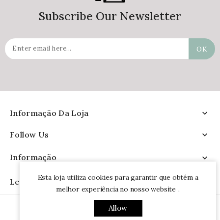
Subscribe Our Newsletter
Informação Da Loja

Follow Us

Informação

Esta loja utiliza cookies para garantir que obtém a
Leia Mais

melhor experiência no nosso website
.
Allow