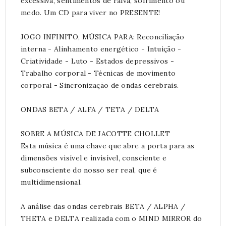
excessiva, sentimentos de raiva, sofrimento ou
medo. Um CD para viver no PRESENTE!
JOGO INFINITO, MÚSICA PARA: Reconciliação
interna - Alinhamento energético - Intuição -
Criatividade - Luto - Estados depressivos -
Trabalho corporal - Técnicas de movimento
corporal - Sincronização de ondas cerebrais.
ONDAS BETA / ALFA / TETA / DELTA
SOBRE A MÚSICA DE JACOTTE CHOLLET
Esta música é uma chave que abre a porta para as
dimensões visível e invisível, consciente e
subconsciente do nosso ser real, que é
multidimensional.
A análise das ondas cerebrais BETA / ALPHA /
THETA e DELTA realizada com o MIND MIRROR do